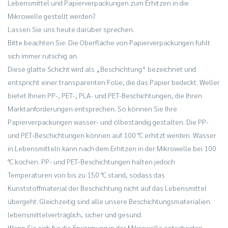
Lebensmittel und Papierverpackungen zum Erhitzen in die
Mikrowelle gestellt werden?
Lassen Sie uns heute darüber sprechen.
Bitte beachten Sie: Die Oberfläche von Papierverpackungen fühlt
sich immer rutschig an.
Diese glatte Schicht wird als „Beschichtung“ bezeichnet und
entspricht einer transparenten Folie, die das Papier bedeckt. Weller
bietet Ihnen PP-, PET-, PLA- und PET-Beschichtungen, die Ihren
Marktanforderungen entsprechen. So können Sie Ihre
Papierverpackungen wasser- und ölbeständig gestalten. Die PP-
und PET-Beschichtungen können auf 100 °C erhitzt werden. Wasser
in Lebensmitteln kann nach dem Erhitzen in der Mikrowelle bei 100
°C kochen. PP- und PET-Beschichtungen halten jedoch
Temperaturen von bis zu 150 °C stand, sodass das
Kunststoffmaterial der Beschichtung nicht auf das Lebensmittel
übergeht. Gleichzeitig sind alle unsere Beschichtungsmaterialien
lebensmittelverträglich, sicher und gesund.
Wenn Sie sich für die Erwärmung in der Mikrowelle entscheiden,