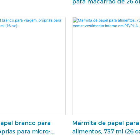
para macarrão de 26 o
papel branco para
Marmita de papel para
prias para micro-
alimentos, 737 ml (26 o