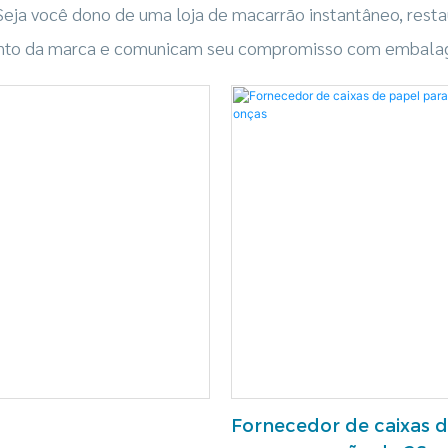
Seja você dono de uma loja de macarrão instantâneo, resta
mento da marca e comunicam seu compromisso com embalage
Fornecedor de caixas 