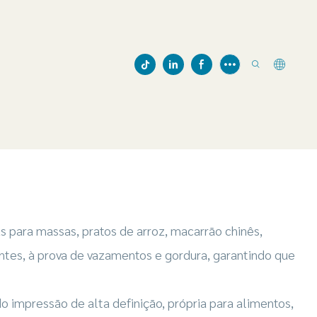
as para massas, pratos de arroz, macarrão chinês,
entes, à prova de vazamentos e gordura, garantindo que
 impressão de alta definição, própria para alimentos,