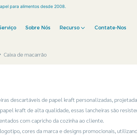
apel para alimentos desde 2008.
Serviço
Sobre Nós
Recurso
Contate-Nos
Caixa de macarrão
ras descartáveis ​​de papel kraft personalizadas, projetad
papel kraft de alta qualidade, essas lancheiras são resist
ntados com capricho da cozinha ao cliente.
gotipo, cores da marca e designs promocionais, utilizando