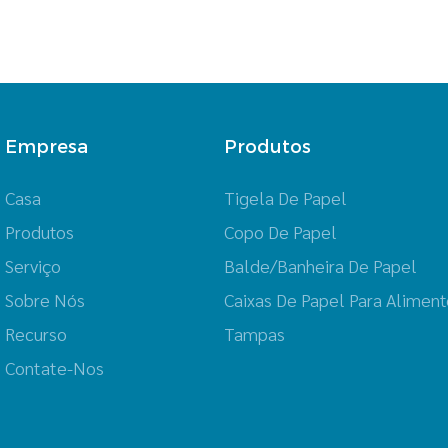
Empresa
Produtos
Casa
Tigela De Papel
Produtos
Copo De Papel
Serviço
Balde/Banheira De Papel
Sobre Nós
Caixas De Papel Para Aliment
Recurso
Tampas
Contate-Nos