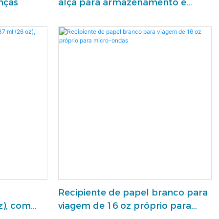
nças
alça para armazenamento e
transporte convenientes de
alimentos.
Recipiente de papel branco para
z), com
viagem de 16 oz próprio para