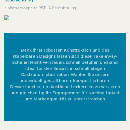
Beschichtung
einfache/doppelte PE,PLA-Beschichtung
Dank ihrer robusten Konstruktion und des
stapelbaren Designs lassen sich diese Take-away-
Schalen leicht verstauen, schnell befüllen und sind
ideal für den Einsatz in schnelllebigen
Gastronomiebetrieben. Wählen Sie unsere
individuell gestaltbaren, kompostierbaren
Dessertbecher, um köstliche Leckereien zu servieren
und gleichzeitig Ihr Engagement für Nachhaltigkeit
und Markenqualität zu unterstreichen.