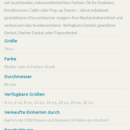
mit leuchtenden, lebensmittelechten Farben. Ob für Eisdielen,
Konditoreien, Cafés oder Pop-up-Events – diese individuell
gestaltbaren Dessertbecher steigern Ihre Markenbekanntheit und
verbessern das Kundenerlebnis. Verfügbare Deckel: gewölbter
Deckel, flacher Deckel oder Papierdeckel.
Größe
16oz
Farbe
Weißer oder 6-Farben-Druck
Durchmesser
86 mm
Verfügbare Größen
4 oz, 6 oz, 8 oz, 12 oz, 16 oz, 20 oz, 26 oz, 32 oz
Verkaufte Einheiten durch
Karton mit 1000 Eimern und Deckeln (4 Hüllen pro Karton)