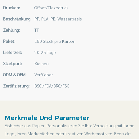
Drucken:
Offset/Flexodruck
Beschränkung:
PP, PLA, PE, Wasserbasis
Zahlung:
TT
Paket:
150 Stück pro Karton
Lieferzeit:
20-25 Tage
Startport:
Xiamen
ODM & OEM:
Verfügbar
Zertifizierung:
BSCI/FDA/BRC/FSC
Merkmale Und Parameter
Eisbecher aus Papier: Personalisieren Sie Ihre Verpackung mit Ihrem
Logo, Ihren Markenfarben oder kreativen Werbemotiven. Bedruckt