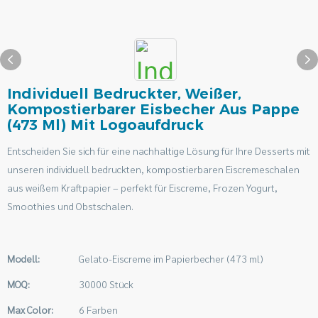
Individuell Bedruckter, Weißer,
Kompostierbarer Eisbecher Aus Pappe
(473 Ml) Mit Logoaufdruck
Entscheiden Sie sich für eine nachhaltige Lösung für Ihre Desserts mit
unseren individuell bedruckten, kompostierbaren Eiscremeschalen
aus weißem Kraftpapier – perfekt für Eiscreme, Frozen Yogurt,
Smoothies und Obstschalen.
Modell:
Gelato-Eiscreme im Papierbecher (473 ml)
MOQ:
30000 Stück
Max Color:
6 Farben