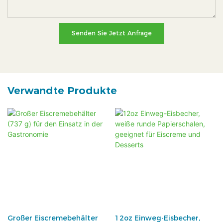
Senden Sie Jetzt Anfrage
Verwandte Produkte
Großer Eiscremebehälter
12oz Einweg-Eisbecher,