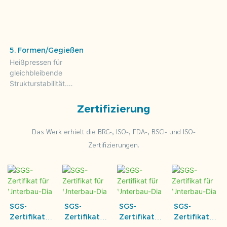
5. Formen/Gegießen
Heißpressen für
gleichbleibende
Strukturstabilität.
Abschließende
Qualitätskontrolle vor dem
Zertifizierung
Verpacken.
Das Werk erhielt die BRC-, ISO-, FDA-, BSCI- und ISO-
Zertifizierungen.
SGS-
SGS-
SGS-
SGS-
Zertifikat
Zertifikat
Zertifikat
Zertifikat