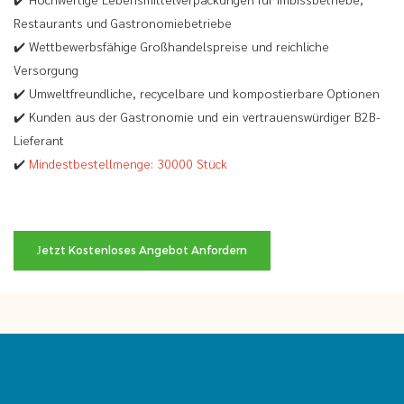
Restaurants und Gastronomiebetriebe
✔️ Wettbewerbsfähige Großhandelspreise und reichliche
Versorgung
✔️ Umweltfreundliche, recycelbare und kompostierbare Optionen
✔️ Kunden aus der Gastronomie und ein vertrauenswürdiger B2B-
Lieferant
✔️
Mindestbestellmenge: 30000 Stück
Jetzt Kostenloses Angebot Anfordern