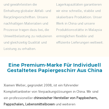
Papierbox
und gewährleisten die
Lagerkapazitäten garantieren
Einhaltung globaler Abfall- und
wir eine schnelle, stabile und
Recyclingvorschriften. Unsere
skalierbare Produktion. Unser
nachhaltigen Materialien und
Werk in China und unsere
Prozesse tragen dazu bei, die
Produktionsstätte in Malaysia
Umweltbelastung zu reduzieren
ermöglichen flexible und
und gleichzeitig Qualität und
effiziente Lieferungen weltweit.
Leistung zu erhalten.
Eine Premium-Marke Für Individuell
Gestaltetes Papiergeschirr Aus China
Xiamen Weller, gegründet 2008, ist ein führender
Komplettanbieter von Verpackungslösungen in China. Wir sind
ein professioneller
chinesischer Hersteller von Pappbechern,
Pappschalen, Lebensmittelboxen
und weiteren